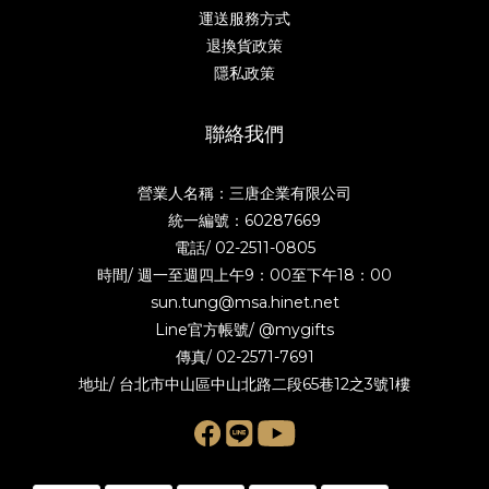
運送服務方式
退換貨政策
隱私政策
聯絡我們
營業人名稱：三唐企業有限公司
統一編號：60287669
電話/
02-2511-0805
時間/ 週一至週四上午9：00至下午18：00
sun.tung@msa.hinet.net
Line官方帳號/
@mygifts
傳真/ 02-2571-7691
地址/ 台北市中山區中山北路二段65巷12之3號1樓