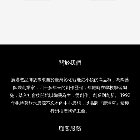
關於我們
鹿港窯品牌故事來自於臺灣彰化縣鹿港小鎮的高品桐，為陶藝
師兼創業家，四十多年來的創作歷程，年輕時在學校學習陶
瓷，踏入社會後開始以陶藝為生，從創作、創業到創新。 1992
年抱持著飲水思源不忘本的中心思想，以品牌『鹿港窯』積極
行銷推廣陶瓷工藝。
顧客服務