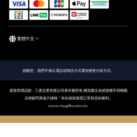
繁體中文
提醒您，我們不會以電話或簡訊方式通知變更付款方式。
鹿港窯禮品館 - 三唐企業有限公司著作權所有 網頁圖文未經授權不得轉載
法律顧問黃俊六律師「本站保留接受訂單與否的權利」
www.mygifts.com.tw
立即購買