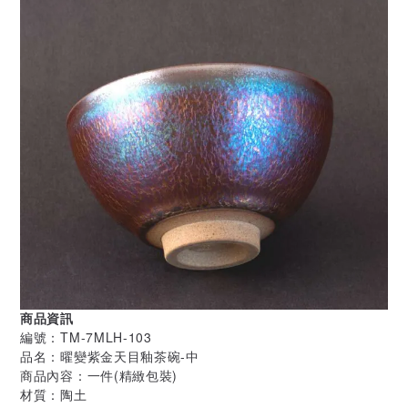
商品資訊
編號：TM-7MLH-103
品名：曜變紫金天目釉茶碗-中
商品內容：一件(精緻包裝)
材質：陶土