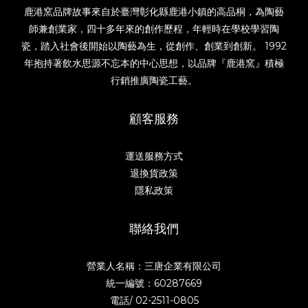
鹿港窯品牌故事來自於臺灣彰化縣鹿港小鎮的高品桐，為陶藝
師兼創業家，四十多年來的創作歷程，年輕時在學校學習陶
瓷，踏入社會後開始以陶藝為生，從創作、創業到創新。 1992
年抱持著飲水思源不忘本的中心思想，以品牌『鹿港窯』積極
行銷推廣陶瓷工藝。
顧客服務
運送服務方式
退換貨政策
隱私政策
聯絡我們
營業人名稱：三唐企業有限公司
統一編號：60287669
電話/
02-2511-0805