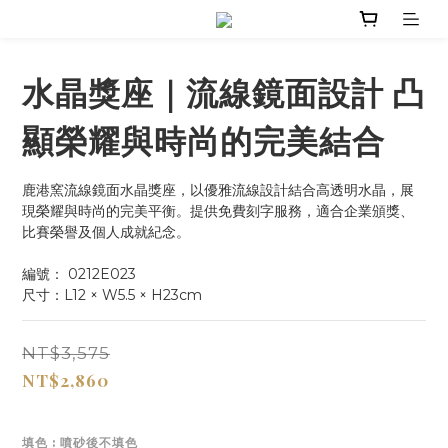
水晶獎座｜流線鏡面設計 凸
顯榮耀與時尚的完美結合
鹿港窯流線鏡面水晶獎座，以優雅流線設計結合高透明水晶，展
現榮耀與時尚的完美平衡。提供免費刻字服務，適合企業頒獎、
比賽榮譽及個人成就紀念。
編號： 0212E023
尺寸：L12 × W5.5 × H23cm
NT$3,575
NT$2,860
填色
: 噴砂後不填色