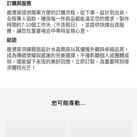
訂購與服務
鹿港窯提供簡單方便的訂購流程，從下單、設計到出貨，
全程專人協助，確保每一件商品都能滿足您的需求。製作
個工作天（不含假日），並提供快速出貨服
時間約
7-10
務，讓您在重要場合中準時呈現心意。
結語
鹿港窯流線鏡面設計水晶獎座以其優雅外觀與卓越品質，
成為傳遞榮耀與感謝的完美選擇。不僅彰顯個人或團體成
就，還能留下永恆的美好回憶。立即訂製，為重要時刻增
添獨特光芒！
您可能喜歡...