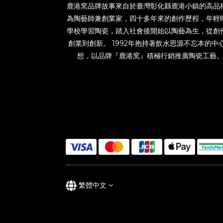
鹿港窯品牌故事來自於臺灣彰化縣鹿港小鎮的高品
為陶藝師兼創業家，四十多年來的創作歷程，年輕
學校學習陶瓷，踏入社會後開始以陶藝為生，從創
創業到創新。 1992年抱持著飲水思源不忘本的中
想，以品牌『鹿港窯』積極行銷推廣陶瓷工藝
繁體中文