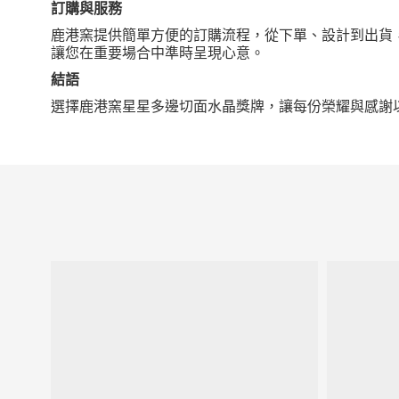
訂購與服務
鹿港窯提供簡單方便的訂購流程，從下單、設計到出貨
讓您在重要場合中準時呈現心意。
結語
選擇鹿港窯星星多邊切面水晶獎牌，讓每份榮耀與感謝