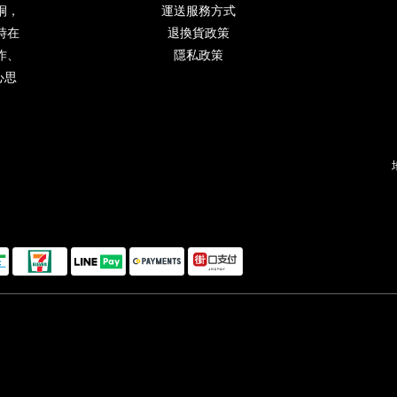
桐，
運送服務方式
時在
退換貨政策
作、
隱私政策
心思
。