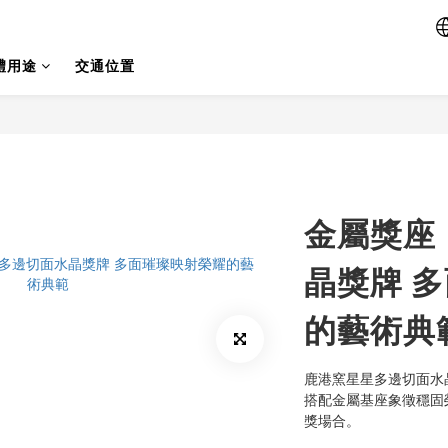
禮用途
交通位置
金屬獎座
晶獎牌 
的藝術典
鹿港窯星星多邊切面水
搭配金屬基座象徵穩固
獎場合。