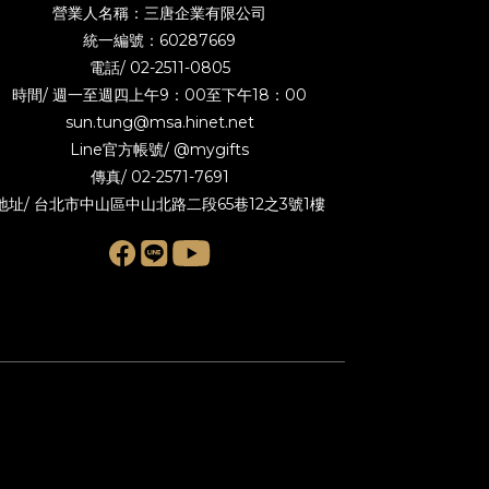
營業人名稱：三唐企業有限公司
統一編號：60287669
電話/
02-2511-0805
時間/ 週一至週四上午9：00至下午18：00
sun.tung@msa.hinet.net
Line官方帳號/
@mygifts
傳真/ 02-2571-7691
地址/ 台北市中山區中山北路二段65巷12之3號1樓