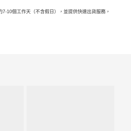
個工作天（不含假日），並提供快速出貨服務，
約
7-10