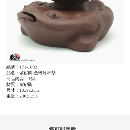
編號：171-1002
品名：紫砂陶-金蟾蜍杯墊
商品內容：1個
材質：紫砂陶
尺寸：10x9x3cm
重量：200g ±5%
您可能喜歡...