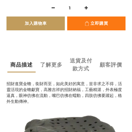
加入購物車
立即購買
送貨及付
商品描述
了解更多
顧客評價
款方式
招財進寶金蟾，銜財而至，如此美好的寓意，豈非求之不得，活
靈活現的金蟾獻寶，高雅吉祥的招財納福，工藝精湛，外表極度
逼真，眼神彷彿在流動，嘴巴彷彿在蠕動，四肢彷彿要躍起，格
外生動傳神。