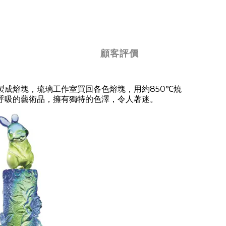
顧客評價
製成熔塊，琉璃工作室買回各色熔塊，用約
850
℃燒
呼吸的藝術品，擁有獨特的色澤，令人著迷。