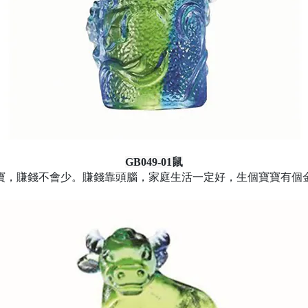
GB049-01鼠
寶，賺錢不會少。賺錢靠頭腦，家庭生活一定好，生個寶寶有個