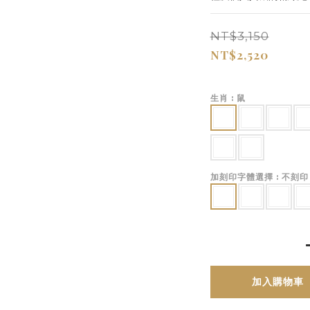
NT$3,150
NT$2,520
生肖
: 鼠
加刻印字體選擇
: 不刻印
加入購物車