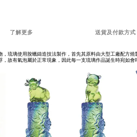
了解更多
送貨及付款方式
物，琉璃使用脫蠟鑄造技法製作，首先其原料由大型工廠配方燒
浮，故有氣泡屬於正常現象，因此每一支琉璃作品誕生時宛如會