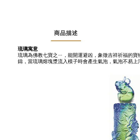
商品描述
琉璃寓意
琉璃為佛教七寶之ㄧ，能開運避凶，象徵吉祥祈福的寶
鑄，當琉璃熔塊漿流入模子時會產生氣泡，氣泡不易上