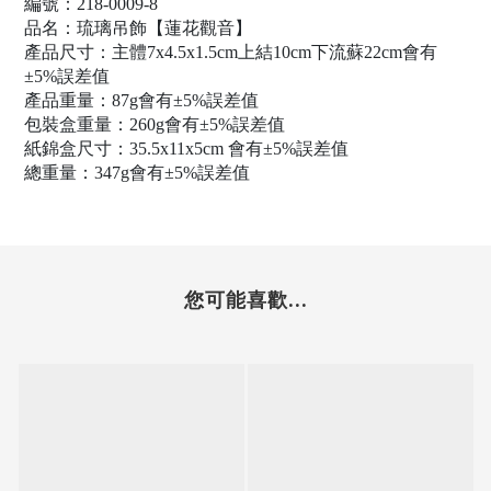
編號：218-0009-8
品名：琉璃吊飾【蓮花觀音】
產品尺寸：
主體7x4.5x1.5cm上結10cm下流蘇22cm會有
±5%誤差值
產品重量：87g會有±5%誤差值
包裝盒重量：260g會有±5%誤差值
紙錦盒尺寸：35.5x11x5cm 會有±5%誤差值
總重量：347g會有±5%誤差值
您可能喜歡...