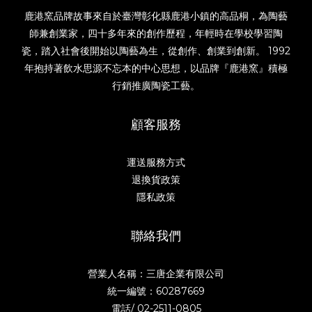
鹿港窯品牌故事來自於臺灣彰化縣鹿港小鎮的高品桐，為陶藝
師兼創業家，四十多年來的創作歷程，年輕時在學校學習陶
瓷，踏入社會後開始以陶藝為生，從創作、創業到創新。 1992
年抱持著飲水思源不忘本的中心思想，以品牌『鹿港窯』積極
行銷推廣陶瓷工藝。
顧客服務
運送服務方式
退換貨政策
隱私政策
聯絡我們
營業人名稱：三唐企業有限公司
統一編號：60287669
電話/
02-2511-0805