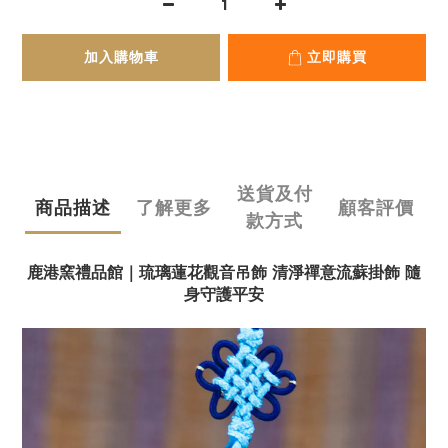
加入購物車
立即購買
送貨及付
商品描述
了解更多
顧客評價
款方式
鹿港窯禮品館｜琉璃蓮花觀音吊飾 清淨禪意流蘇掛飾 隨
身守護平安