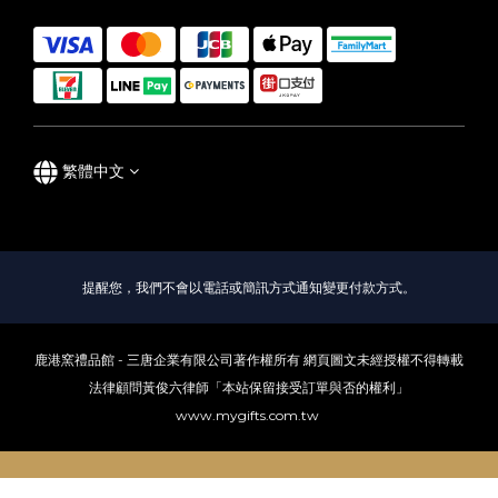
繁體中文
提醒您，我們不會以電話或簡訊方式通知變更付款方式。
鹿港窯禮品館 - 三唐企業有限公司著作權所有 網頁圖文未經授權不得轉載
法律顧問黃俊六律師「本站保留接受訂單與否的權利」
www.mygifts.com.tw