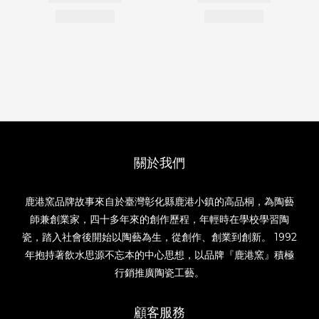
關於我們
鹿港窯品牌故事來自於臺灣彰化縣鹿港小鎮的高品桐，為陶藝
師兼創業家，四十多年來的創作歷程，年輕時在學校學習陶
瓷，踏入社會後開始以陶藝為生，從創作、創業到創新。 1992
年抱持著飲水思源不忘本的中心思想，以品牌『鹿港窯』積極
行銷推廣陶瓷工藝。
顧客服務