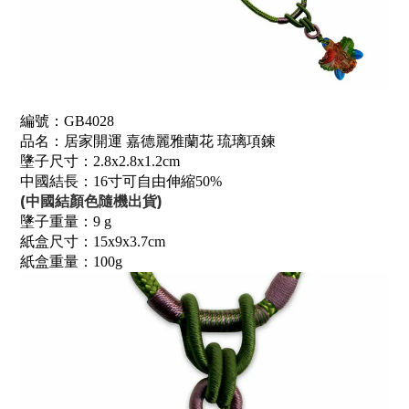
編號：GB4028
品名：居家開運 嘉德麗雅蘭花 琉璃項鍊
墬子尺寸：2.8x2.8x1.2cm
中國結長：16寸可自由伸縮50%
(中國結顏色隨機出貨)
墬子重量：9 g
紙盒尺寸：15x9x3.7cm
紙盒重量：100g