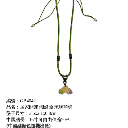
編號：GB4042
品名：居家開運 蝴蝶蘭 琉璃項鍊
墬子尺寸：3.5x2.1x0.8cm
中國結長：16寸可自由伸縮50%
(中國結顏色隨機出貨)