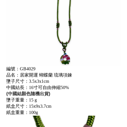
編號：GB4029
品名：居家開運 蝴蝶蘭 琉璃項鍊
墬子尺寸：3.5x3x1cm
中國結長：16寸可自由伸縮50%
(中國結顏色隨機出貨)
墬子重量：15 g
紙盒尺寸：15x9x3.7cm
紙盒重量：100g