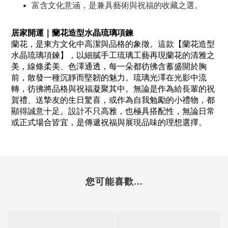
富含文化意涵，是兼具藝術與祝福的收藏之選。
居家開運｜蘭花造型水晶琉璃項鍊
蘭花，是東方文化中高潔與品格的象徵。這款【蘭花造型
水晶琉璃項鍊】，以細膩手工琉璃工藝再現蘭花的清雅之
美，線條柔美、色澤通透，每一朵都彷彿含蓄盛開於胸
前，散發一種沉靜而堅韌的魅力。琉璃光澤在光影中流
轉，彷彿將品格與祝福凝聚其中。無論是作為給長輩的祝
賀禮、送摯友的生日驚喜，或作為自我勉勵的小禮物，都
顯得誠意十足。設計不只高雅，也極具搭配性，無論日常
或正式場合皆宜，是傳遞祝福與展現品味的理想選擇。
您可能喜歡...