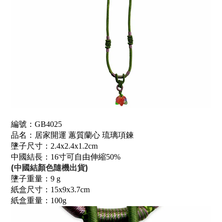
編號：GB4025
品名：居家開運 蕙質蘭心 琉璃項鍊
墬子尺寸：2.4x2.4x1.2cm
中國結長：16寸可自由伸縮50%
(中國結顏色隨機出貨)
墬子重量：9 g
紙盒尺寸：15x9x3.7cm
紙盒重量：100g