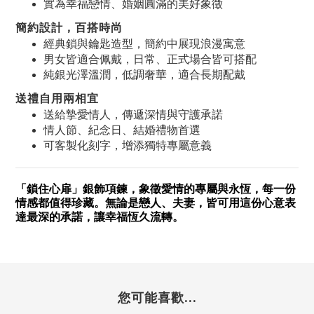
實為幸福戀情、婚姻圓滿的美好象徵
簡約設計，百搭時尚
經典鎖與鑰匙造型，簡約中展現浪漫寓意
男女皆適合佩戴，日常、正式場合皆可搭配
純銀光澤溫潤，低調奢華，適合長期配戴
送禮自用兩相宜
送給摯愛情人，傳遞深情與守護承諾
情人節、紀念日、結婚禮物首選
可客製化刻字，增添獨特專屬意義
「鎖住心扉」銀飾項鍊，象徵愛情的專屬與永恆，每一份
情感都值得珍藏。無論是戀人、夫妻，皆可用這份心意表
達最深的承諾，讓幸福恆久流轉。
您可能喜歡...