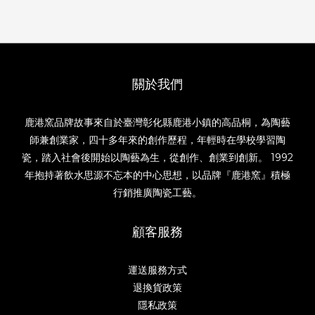
關於我們
鹿港窯品牌故事來自於臺灣彰化縣鹿港小鎮的高品桐，為陶藝
師兼創業家，四十多年來的創作歷程，年輕時在學校學習陶
瓷，踏入社會後開始以陶藝為生，從創作、創業到創新。 1992
年抱持著飲水思源不忘本的中心思想，以品牌『鹿港窯』積極
行銷推廣陶瓷工藝。
顧客服務
運送服務方式
退換貨政策
隱私政策