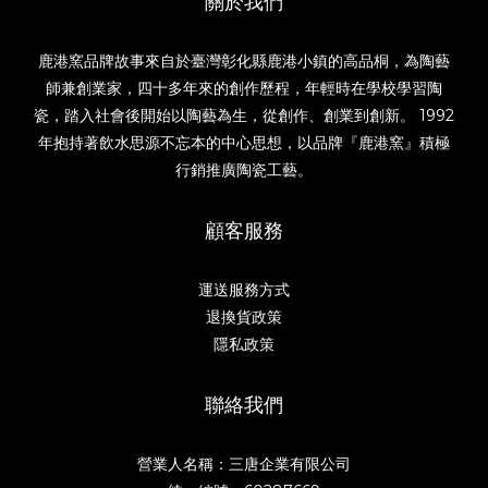
關於我們
鹿港窯品牌故事來自於臺灣彰化縣鹿港小鎮的高品桐，為陶藝
師兼創業家，四十多年來的創作歷程，年輕時在學校學習陶
瓷，踏入社會後開始以陶藝為生，從創作、創業到創新。 1992
年抱持著飲水思源不忘本的中心思想，以品牌『鹿港窯』積極
行銷推廣陶瓷工藝。
顧客服務
運送服務方式
退換貨政策
隱私政策
聯絡我們
營業人名稱：三唐企業有限公司