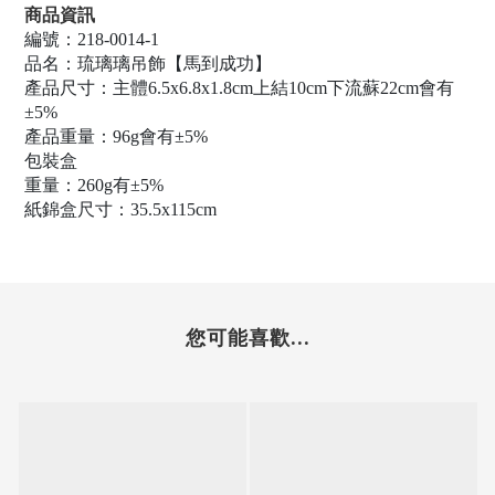
商品資訊
編號：218-0014-1
品名：琉璃璃吊飾【馬到成功】
產品
尺寸：主體6.5x6.8x1.8cm上結10cm下流蘇22cm會有
±5%
產品重量：96g會有±5%
包裝盒
重量：260g有±5%
紙錦盒尺寸
：35.5x115cm
您可能喜歡...