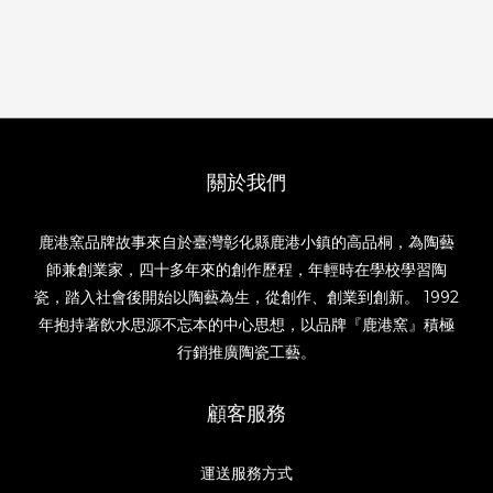
關於我們
鹿港窯品牌故事來自於臺灣彰化縣鹿港小鎮的高品桐，為陶藝
師兼創業家，四十多年來的創作歷程，年輕時在學校學習陶
瓷，踏入社會後開始以陶藝為生，從創作、創業到創新。 1992
年抱持著飲水思源不忘本的中心思想，以品牌『鹿港窯』積極
行銷推廣陶瓷工藝。
顧客服務
運送服務方式