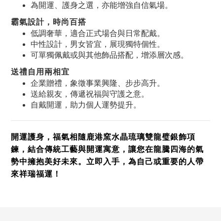
為開運、護身之選，亦能增強自信氣場。
霸氣設計，時尚百搭
低調奢華，適合正式場合與日常配戴。
中性設計，男女皆宜，展現獨特個性。
可單獨佩戴或與其他飾品搭配，增添層次感。
送禮自用兩相宜
企業贈禮，象徵事業興隆、步步高升。
送給親友，傳遞祝福與守護之意。
自戴開運，助力個人運勢提升。
開運護身，福氣相隨
鹿港窯水晶琉璃雙龍璧銀飾項
鍊，結合傳統工藝與開運寓意，讓您在龍騰四海的氣
勢中擁抱美好未來。立即入手，為自己或重要的人帶
來祥瑞福運！