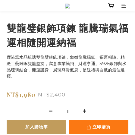
雙龍璧銀飾項鍊 龍騰瑞氣福
運相隨開運納福
鹿港窯水晶琉璃雙龍璧銀飾項鍊，象徵龍騰瑞氣、福運相隨。精
緻工藝雕琢雙龍盤旋，寓意事業騰飛、財運亨通。S925銀飾與水
晶琉璃結合，開運護身，展現尊貴氣息，是送禮與自戴的最佳選
擇。
NT$1,980
NT$2,400
加入購物車
立即購買