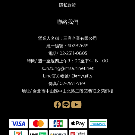
隱私政策
聯絡我們
營業人名稱：三唐企業有限公司
統一編號：60287669
電話/
02-2511-0805
時間/ 週一至週四上午9：00至下午18：00
sun.tung@msa.hinet.net
Line官方帳號/
@mygifts
傳真/ 02-2571-7691
地址/ 台北市中山區中山北路二段65巷12之3號1樓