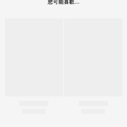
您可能喜歡...