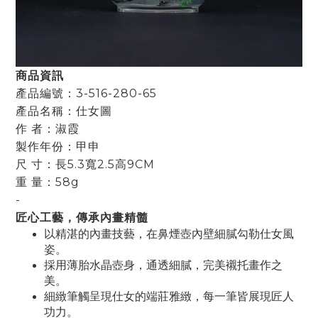
商品資訊
產品編號：3-516-280-65
產品名稱：仕女圖
作 者：淑霞
製作年份：甲申
尺 寸：長5.3寬2.5高9CM
重 量：58g
-
匠心工藝，傳承內畫精髓
以精湛的內畫技藝，在鼻煙壺內壁細膩勾勒仕女風
姿。
採用薄胎水晶壺身，通透細膩，完美襯托畫作之
美。
細緻筆觸呈現仕女的端莊雅緻，每一筆皆展現匠人
功力。