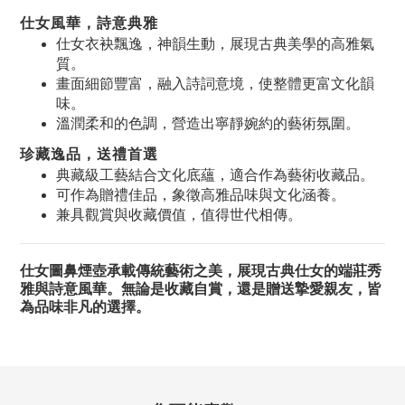
仕女風華，詩意典雅
仕女衣袂飄逸，神韻生動，展現古典美學的高雅氣
質。
畫面細節豐富，融入詩詞意境，使整體更富文化韻
味。
溫潤柔和的色調，營造出寧靜婉約的藝術氛圍。
珍藏逸品，送禮首選
典藏級工藝結合文化底蘊，適合作為藝術收藏品。
可作為贈禮佳品，象徵高雅品味與文化涵養。
兼具觀賞與收藏價值，值得世代相傳。
仕女圖鼻煙壺承載傳統藝術之美，展現古典仕女的端莊秀
雅與詩意風華。無論是收藏自賞，還是贈送摯愛親友，皆
為品味非凡的選擇。