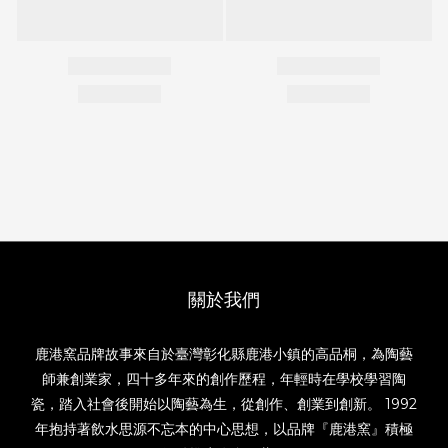
關於我們
鹿港窯品牌故事來自於臺灣彰化縣鹿港小鎮的高品桐，為陶藝
師兼創業家，四十多年來的創作歷程，年輕時在學校學習陶
瓷，踏入社會後開始以陶藝為生，從創作、創業到創新。 1992
年抱持著飲水思源不忘本的中心思想，以品牌『鹿港窯』積極