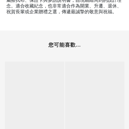
屬擦拭布、保證卡與多語說明書，體現細緻周到的設計理
念。適合收藏紀念，也非常適合作為開業、升遷、退休、
祝賀長輩或企業贈禮之選，傳遞最誠摯的敬意與祝福。
您可能喜歡...