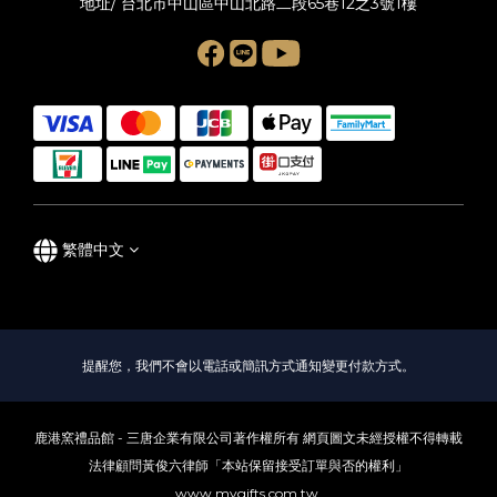
地址/ 台北市中山區中山北路二段65巷12之3號1樓
繁體中文
提醒您，我們不會以電話或簡訊方式通知變更付款方式。
鹿港窯禮品館 - 三唐企業有限公司著作權所有 網頁圖文未經授權不得轉載
法律顧問黃俊六律師「本站保留接受訂單與否的權利」
www.mygifts.com.tw