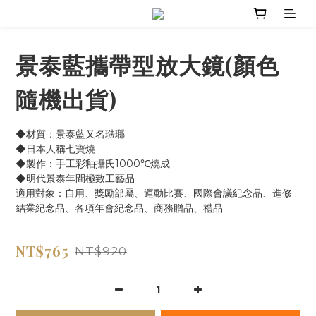
景泰藍攜帶型放大鏡(顏色
隨機出貨)
◆材質：景泰藍又名琺瑯
◆日本人稱七寶燒
◆製作：手工彩釉攝氏1000℃燒成
◆明代景泰年間極致工藝品
適用對象：自用、獎勵部屬、運動比賽、國際會議紀念品、進修
結業紀念品、各項年會紀念品、商務贈品、禮品
NT$765
NT$920