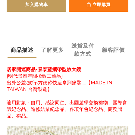
加入購物車
立即購買
送貨及付
商品描述
了解更多
顧客評價
款方式
居家開運商品-景泰藍攜帶型放大鏡
(明代景泰年間極致工藝品)
出外公差‧旅行‧方便你快速拿到鑰匙.....【MADE IN
TAIWAN 台灣製造】
適用對象：自用、感謝同仁、出國遊學交換禮物、國際會
議紀念品、進修結業紀念品、各項年會紀念品、商務贈
品、禮品。