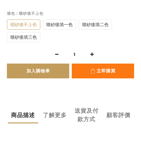
填色
: 噴砂後不上色
噴砂後不上色
噴砂後填一色
噴砂後填二色
噴砂後填三色
加入購物車
立即購買
送貨及付
商品描述
了解更多
顧客評價
款方式