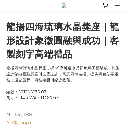
龍揚四海琉璃水晶獎座｜龍
形設計象徵圓融與成功｜客
製刻字高端禮品
龍揚四海琉璃水晶獎座，採K9高純度水晶與琉璃工藝製成，龍形
設計象徵圓融態度與凌雲之志，寓意四海名揚。提供專屬刻字服
務，適合頒獎、商務禮贈與紀念收藏。
編號：021206035-07
尺寸：L14 × W4 × H22.5 cm
NT$4,988
NT$3,990