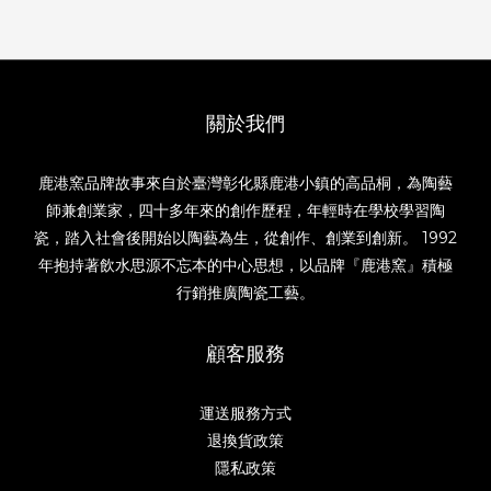
關於我們
鹿港窯品牌故事來自於臺灣彰化縣鹿港小鎮的高品桐，為陶藝
師兼創業家，四十多年來的創作歷程，年輕時在學校學習陶
瓷，踏入社會後開始以陶藝為生，從創作、創業到創新。 1992
年抱持著飲水思源不忘本的中心思想，以品牌『鹿港窯』積極
行銷推廣陶瓷工藝。
顧客服務
運送服務方式
退換貨政策
隱私政策