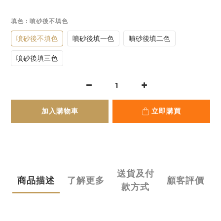
填色
: 噴砂後不填色
噴砂後不填色
噴砂後填一色
噴砂後填二色
噴砂後填三色
加入購物車
立即購買
送貨及付
商品描述
了解更多
顧客評價
款方式