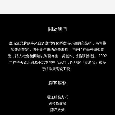
關於我們
鹿港窯品牌故事來自於臺灣彰化縣鹿港小鎮的高品桐，為陶藝
師兼創業家，四十多年來的創作歷程，年輕時在學校學習陶
瓷，踏入社會後開始以陶藝為生，從創作、創業到創新。 1992
年抱持著飲水思源不忘本的中心思想，以品牌『鹿港窯』積極
行銷推廣陶瓷工藝。
顧客服務
運送服務方式
退換貨政策
隱私政策