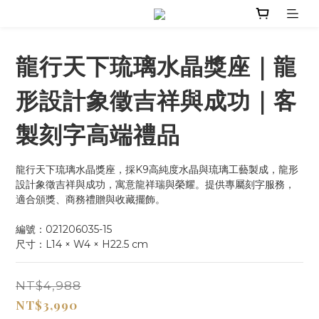
龍行天下琉璃水晶獎座｜龍
形設計象徵吉祥與成功｜客
製刻字高端禮品
龍行天下琉璃水晶獎座，採K9高純度水晶與琉璃工藝製成，龍形
設計象徵吉祥與成功，寓意龍祥瑞與榮耀。提供專屬刻字服務，
適合頒獎、商務禮贈與收藏擺飾。
編號：021206035-15
尺寸：L14 × W4 × H22.5 cm
NT$4,988
NT$3,990