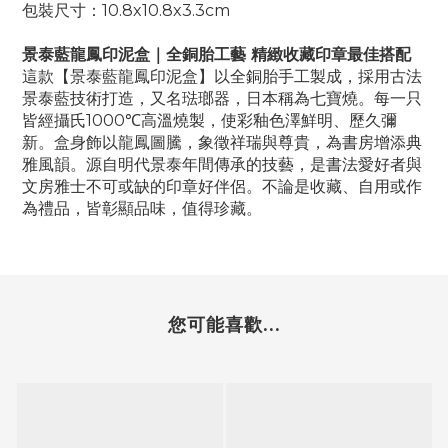
包裝尺寸：10.8x10.8x3.3cm
景泰藍龍鳳印泥盒｜全銅胎工藝 精緻收藏印章最佳搭配
這款【景泰藍龍鳳印泥盒】以全銅胎手工製成，採用古法
景泰藍技術打造，又名琺瑯器，日本稱為七寶燒。每一只
皆經攝氏1000℃高溫燒製，使彩釉色澤鮮明、歷久彌
新。盒身飾以龍鳳圖騰，象徵祥瑞與尊貴，為書房增添典
雅風韻。源自明代景泰年間傳承的技藝，是書法愛好者與
文房雅士不可或缺的印章好伴侶。不論是收藏、自用或作
為禮品，皆彰顯品味，值得珍藏。
您可能喜歡...