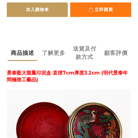
加入購物車
立即購買
送貨及付
商品描述
了解更多
顧客評價
款方式
景泰藍大龍鳳印泥盒‧直徑7cm厚度3.2cm (明代景泰年
間極致工藝品)