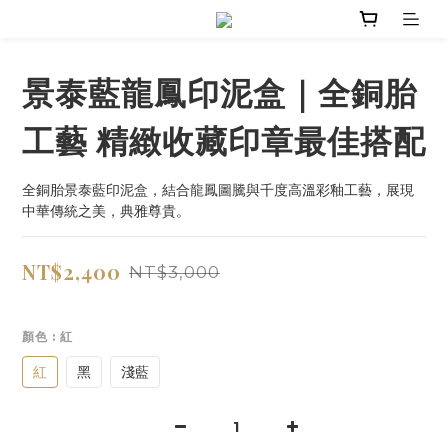
景泰藍龍鳳印泥盒｜全銅胎
工藝 精緻收藏印章最佳搭配
全銅胎景泰藍印泥盒，結合龍鳳圖騰與千度高溫彩釉工藝，展現
中華傳統之美，典雅尊貴。
NT$2,400
NT$3,000
顏色
: 紅
紅
黑
淺藍