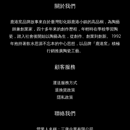
關於我們
鹿港窯品牌故事來自於臺灣彰化縣鹿港小鎮的高品桐，為陶藝
師兼創業家，四十多年來的創作歷程，年輕時在學校學習陶
瓷，踏入社會後開始以陶藝為生，從創作、創業到創新。 1992
年抱持著飲水思源不忘本的中心思想，以品牌『鹿港窯』積極
行銷推廣陶瓷工藝。
顧客服務
運送服務方式
退換貨政策
隱私政策
聯絡我們
營業人名稱：三唐企業有限公司