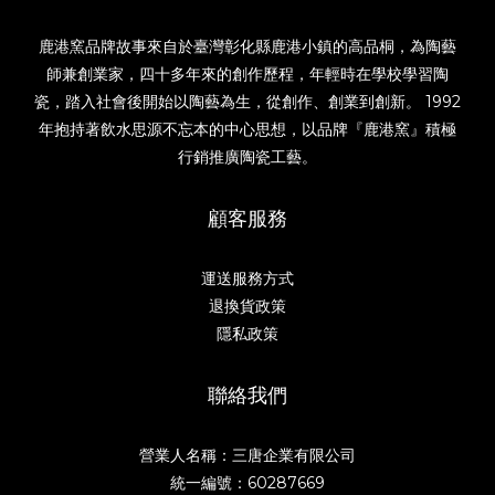
鹿港窯品牌故事來自於臺灣彰化縣鹿港小鎮的高品桐，為陶藝
師兼創業家，四十多年來的創作歷程，年輕時在學校學習陶
瓷，踏入社會後開始以陶藝為生，從創作、創業到創新。 1992
年抱持著飲水思源不忘本的中心思想，以品牌『鹿港窯』積極
行銷推廣陶瓷工藝。
顧客服務
運送服務方式
退換貨政策
隱私政策
聯絡我們
營業人名稱：三唐企業有限公司
統一編號：60287669