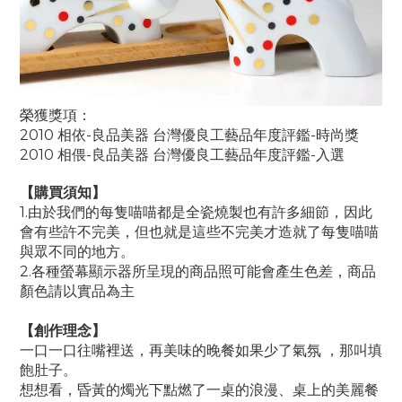
榮獲獎項：
2010 相依-良品美器 台灣優良工藝品年度評鑑-時尚獎
2010 相偎-良品美器 台灣優良工藝品年度評鑑-入選
【
購買須知
】
1.由於我們的每隻喵喵都是全瓷燒製也有許多細節，因此
會有些許不完美，但也就是這些不完美才造就了每隻喵喵
與眾不同的地方。
2.各種螢幕顯示器所呈現的商品照可能會產生色差，商品
顏色請以實品為主
【創作理念】
一口一口往嘴裡送，再美味的晚餐如果少了氣氛 ，那叫填
飽肚子。
想想看，昏黃的燭光下點燃了一桌的浪漫、桌上的美麗餐