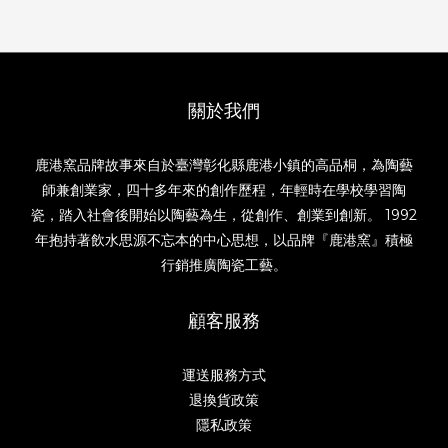
關於我們
鹿港窯品牌故事來自於臺灣彰化縣鹿港小鎮的高品桐，為陶藝
師兼創業家，四十多年來的創作歷程，年輕時在學校學習陶
瓷，踏入社會後開始以陶藝為生，從創作、創業到創新。 1992
年抱持著飲水思源不忘本的中心思想，以品牌『鹿港窯』積極
行銷推廣陶瓷工藝。
顧客服務
運送服務方式
退換貨政策
隱私政策