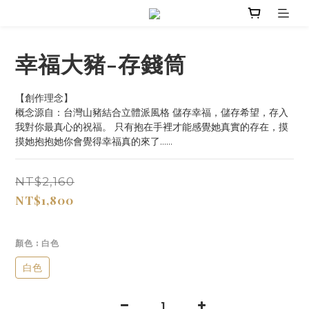
幸福大豬-存錢筒
【創作理念】
概念源自：台灣山豬結合立體派風格 儲存幸福，儲存希望，存入
我對你最真心的祝福。 只有抱在手裡才能感覺她真實的存在，摸
摸她抱抱她你會覺得幸福真的來了……
NT$2,160
NT$1,800
顏色
: 白色
白色