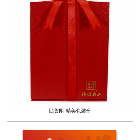
隨貨附-精美包裝盒