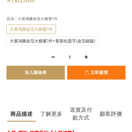
NT$12,000
品項
: 大展鴻圖金箔大櫥窗1件
大展鴻圖金箔大櫥窗1件
大展鴻圖金箔大櫥窗1件+客製化題字(金箔銘版)
加入購物車
立即購買
送貨及付
商品描述
了解更多
顧客評價
款方式