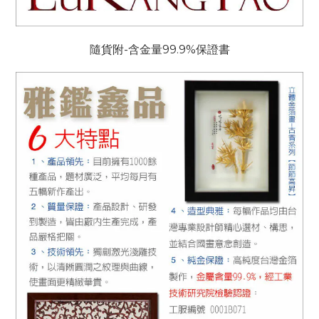
隨貨附-
含金量99.9%保證書