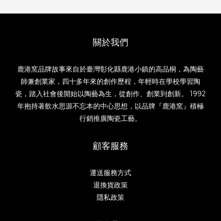
關於我們
鹿港窯品牌故事來自於臺灣彰化縣鹿港小鎮的高品桐，為陶藝
師兼創業家，四十多年來的創作歷程，年輕時在學校學習陶
瓷，踏入社會後開始以陶藝為生，從創作、創業到創新。 1992
年抱持著飲水思源不忘本的中心思想，以品牌『鹿港窯』積極
行銷推廣陶瓷工藝。
顧客服務
運送服務方式
退換貨政策
隱私政策