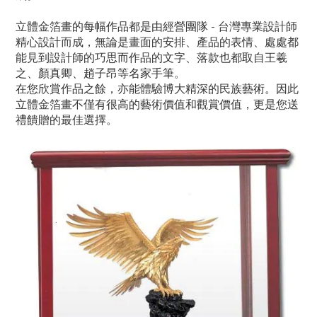
立體金箔畫的每幅作品都是由經營團隊 - 台灣專業設計師
精心設計而成，無論是畫面的安排、產品的表情、處處都
能見到設計師的巧思而作品的文字、落款也都取自王羲
之、顏真卿、趙子昂等名家手筆。
在您欣賞作品之餘，亦能體驗博大精深的民族藝術。因此
立體金箔畫不僅有很高的藝術價值和觀賞價值，更是您送
禮饋贈的最佳選擇。