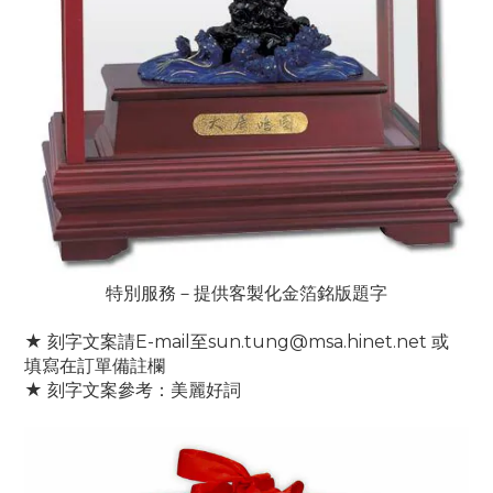
特別服務－提供客製化金箔銘版題字
★ 刻字文案請E-mail至sun.tung@msa.hinet.net 或
填寫在訂單備註欄
★ 刻字文案參考：美麗好詞