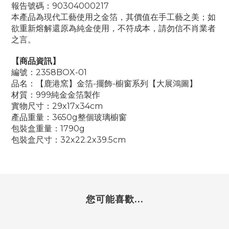
報告號碼：90304000217
本產品為現代工藝使用之金箔，其價值在手工藝之美；如
欲重新熔解還原為純金使用，不符成本，請勿信不肖業者
之言。
【商品資訊】
編號：2358BOX-01
品名：【鹿港窯】金箔-擺飾-櫥窗系列【大展鴻圖】
材質：999純金金箔製作
實物尺寸：29x17x34cm
產品重量：3650g整個玻璃櫥窗
包裝盒重量：1790g
包裝盒尺寸：32x22.2x39.5cm
您可能喜歡...