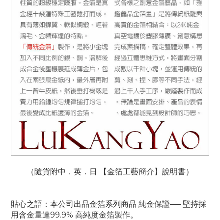
（隨貨附中．英．日 【金箔工藝簡介】說明書）
貼心之語：本公司出品金箔系列商品 純金保證── 堅持採
用含金量達99.9% 高純度金箔製作。