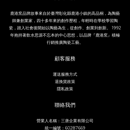
鹿港窯品牌故事來自於臺灣彰化縣鹿港小鎮的高品桐，為陶藝
師兼創業家，四十多年來的創作歷程，年輕時在學校學習陶
瓷，踏入社會後開始以陶藝為生，從創作、創業到創新。 1992
年抱持著飲水思源不忘本的中心思想，以品牌『鹿港窯』積極
行銷推廣陶瓷工藝。
顧客服務
運送服務方式
退換貨政策
隱私政策
聯絡我們
營業人名稱：三唐企業有限公司
統一編號：60287669