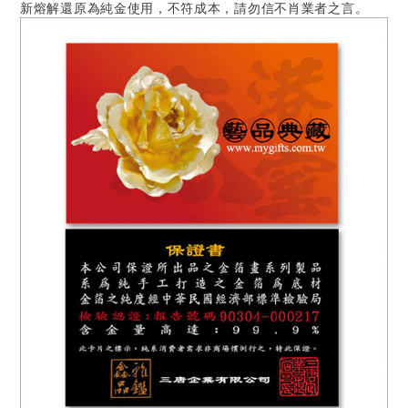
新熔解還原為純金使用，不符成本，請勿信不肖業者之言。