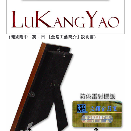
（隨貨附中．英．日 【金箔工藝簡介】說明書）