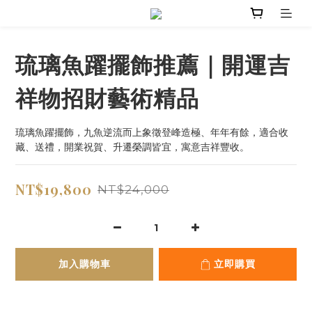
琉璃魚躍擺飾推薦｜開運吉
祥物招財藝術精品
琉璃魚躍擺飾，九魚逆流而上象徵登峰造極、年年有餘，適合收
藏、送禮，開業祝賀、升遷榮調皆宜，寓意吉祥豐收。
NT$19,800
NT$24,000
加入購物車
立即購買