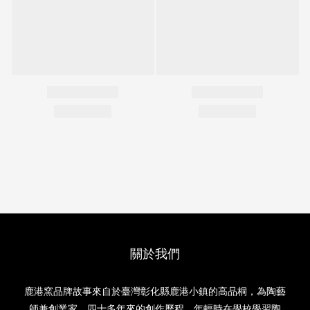
關於我們
鹿港窯品牌故事來自於臺灣彰化縣鹿港小鎮的高品桐，為陶藝
師兼創業家，四十多年來的創作歷程，年輕時在學校學習陶