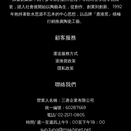
瓷，踏入社會後開始以陶藝為生，從創作、創業到創新。 1992
年抱持著飲水思源不忘本的中心思想，以品牌『鹿港窯』積極
行銷推廣陶瓷工藝。
顧客服務
運送服務方式
退換貨政策
隱私政策
聯絡我們
營業人名稱：三唐企業有限公司
統一編號：60287669
電話/
02-2511-0805
時間/ 週一至週四上午9：00至下午18：00
sun.tung@msa.hinet.net