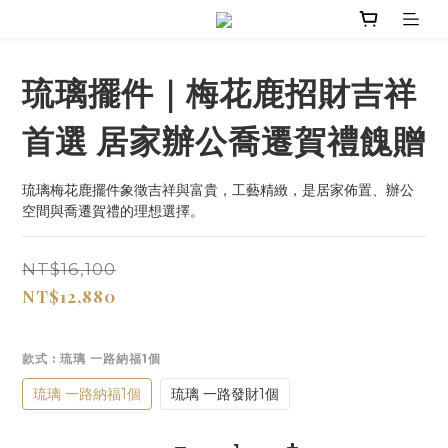
琉璃擺件｜梅花鹿招財吉祥
首選 居家辦公喬遷賀禮餽贈
琉璃梅花鹿擺件象徵吉祥與富貴，工藝精緻，是居家佈置、辦公
空間與喬遷賀禮的理想選擇。
NT$16,100
NT$12,880
款式
: 琉璃 一路納福1個
琉璃 一路納福1個
琉璃 一路發財1個