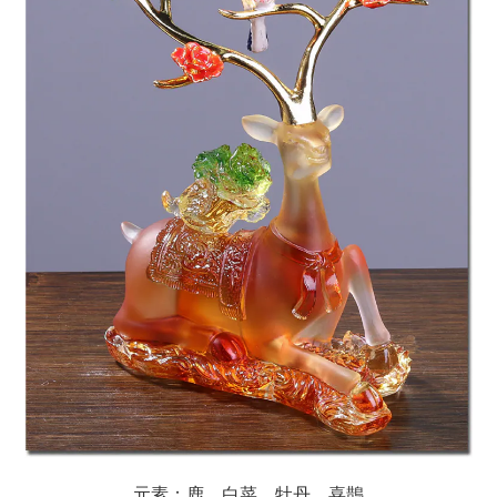
元素：鹿、白菜、牡丹、喜鵲