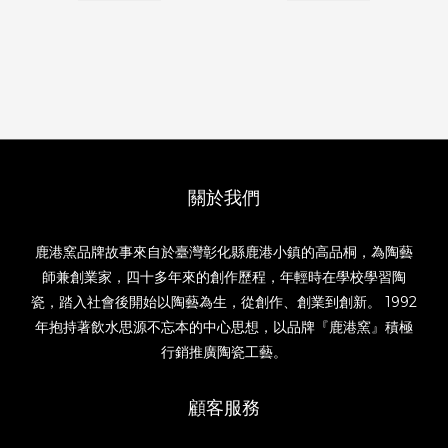
關於我們
鹿港窯品牌故事來自於臺灣彰化縣鹿港小鎮的高品桐，為陶藝
師兼創業家，四十多年來的創作歷程，年輕時在學校學習陶
瓷，踏入社會後開始以陶藝為生，從創作、創業到創新。 1992
年抱持著飲水思源不忘本的中心思想，以品牌『鹿港窯』積極
行銷推廣陶瓷工藝。
顧客服務