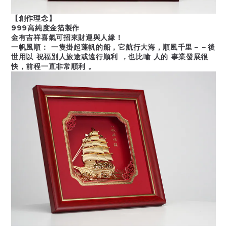
【創作理念】
999高純度金箔製作
金有吉祥喜氣可招來財運與人緣！
一帆風順：
一隻掛起蓬帆的船，它航行大海，順風千里－－後
世用以 祝福別人旅途或遠行順利 ，也比喻 人的 事業發展很
快，前程一直非常順利 。