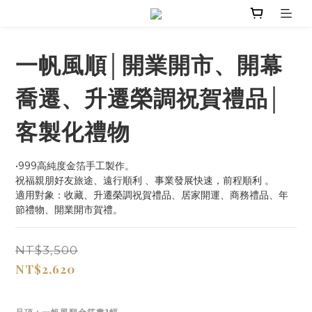
一帆風順│開業開市、開幕
喬遷、升遷榮調祝賀禮品│
客製化禮物
•999高純度金箔手工製作。 
祝福親朋好友旅途、遠行順利 、事業發展快速，前程順利 。 
適用對象：收藏、升遷榮調祝賀禮品、居家開運、商務禮品、年
節禮物、開業開市賀禮。
NT$3,500
NT$2,620