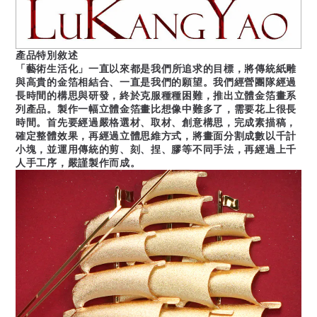
產品特別敘述
「藝術生活化」
一直以來都是我們所追求的目標，將傳統紙雕
與高貴的金箔相結合、一直是我們的願望。我們經營團隊經過
長時間的構思與研發，終於克服種種困難，推出立體金箔畫系
列產品。製作一幅立體金箔畫比想像中難多了，需要花上很長
時間。首先要經過嚴格選材、取材、創意構思，完成素描稿，
確定整體效果，再經過立體思維方式，將畫面分割成數以千計
小塊，並運用傳統的剪、刻、捏、膠等不同手法，再經過上千
人手工序，嚴謹製作而成。