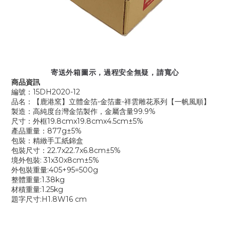
寄送外箱圖示，過程安全無疑，請寬心
商品資訊
編號：15DH2020-12
品名：【鹿港窯】立體金箔-金箔畫-祥雲雕花系列【一帆風順】
製造：高純度台灣金箔製作，金屬含量99.9%
尺寸：外框19.8cmx19.8cmx4.5cm±5%
產品重量：877g±5%
包裝：精緻手工紙錦盒
包裝尺寸：22.7x22.7x6.8cm±5%
境外包裝: 31x30x8cm±5%
外包裝重量:405+95=500g
整體重量:1.38kg
材積重量:1.25kg
題字尺寸:H1.8W16 cm