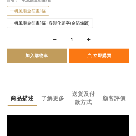
品項
: 一帆風順金箔畫1幅
一帆風順金箔畫1幅
一帆風順金箔畫1幅+客製化題字(金箔銘版)
加入購物車
立即購買
送貨及付
商品描述
了解更多
顧客評價
款方式