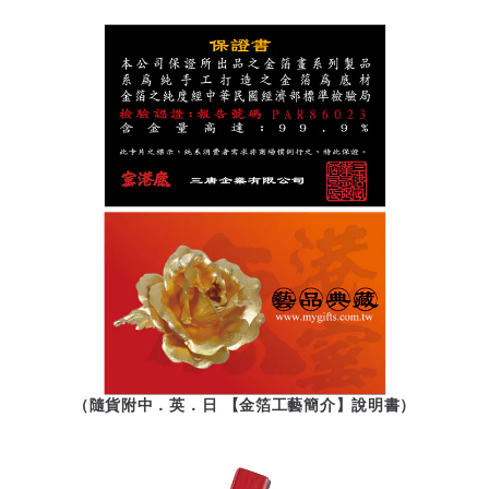
（隨貨附中．英．日 【金箔工藝簡介】說明書）