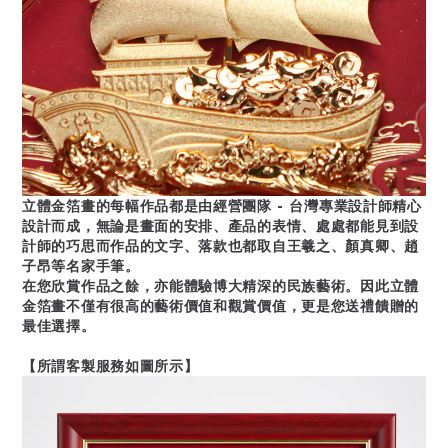
立體金箔畫的每幅作品都是由經營團隊 - 台灣專業設計師精心
設計而成，無論是畫面的安排、產品的表情、處處都能見到設
計師的巧思而作品的文字、落款也都取自王羲之、顏真卿、趙
子昂等名家手筆。
在您欣賞作品之餘，亦能體驗博大精深的民族藝術。因此立體
金箔畫不僅有很高的藝術價值和觀賞價值，更是您送禮饋贈的
最佳選擇。
【所謂客製服務如圖所示】