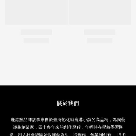
關於我們
鹿港窯品牌故事來自於臺灣彰化縣鹿港小鎮的高品桐，為陶藝
師兼創業家，四十多年來的創作歷程，年輕時在學校學習陶
瓷，踏入社會後開始以陶藝為生，從創作、創業到創新。 1992