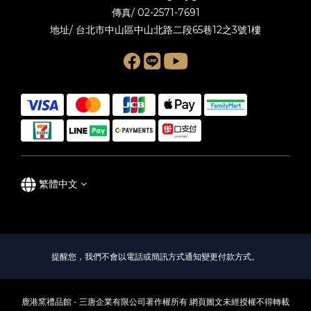
傳真/ 02-2571-7691
地址/ 台北市中山區中山北路二段65巷12之3號1樓
繁體中文
提醒您，我們不會以電話或簡訊方式通知變更付款方式。
鹿港窯禮品館 - 三唐企業有限公司著作權所有 網頁圖文未經授權不得轉載