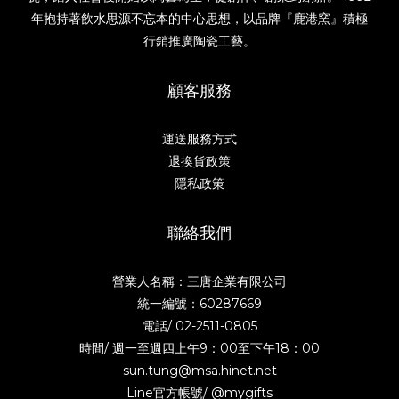
年抱持著飲水思源不忘本的中心思想，以品牌『鹿港窯』積極
行銷推廣陶瓷工藝。
顧客服務
運送服務方式
退換貨政策
隱私政策
聯絡我們
營業人名稱：三唐企業有限公司
統一編號：60287669
電話/
02-2511-0805
時間/ 週一至週四上午9：00至下午18：00
sun.tung@msa.hinet.net
Line官方帳號/
@mygifts