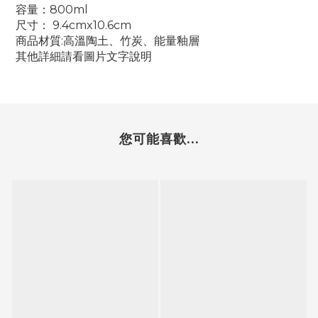
容量：800ml
尺寸： 9.4cmx10.6cm
商品材質:高溫陶土、竹炭、能量釉層
其他詳細請看圖片文字說明
您可能喜歡...