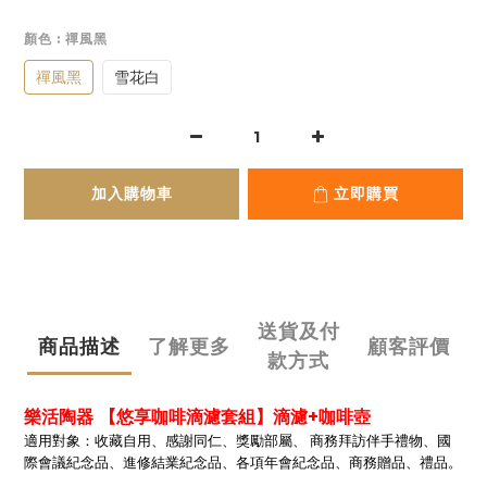
顏色
: 禪風黑
禪風黑
雪花白
加入購物車
立即購買
送貨及付
商品描述
了解更多
顧客評價
款方式
樂活陶器 【悠享咖啡滴濾套組】滴濾+咖啡壺
適用對象：收藏自用、感謝同仁、獎勵部屬、 商務拜訪伴手禮物、國
際會議紀念品、進修結業紀念品、各項年會紀念品、商務贈品、禮品。