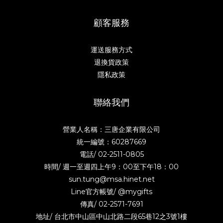
顧客服務
運送服務方式
退換貨政策
隱私政策
聯絡我們
營業人名稱：三唐企業有限公司
統一編號：60287669
電話/
02-2511-0805
時間/ 週一至週四上午9：00至下午18：00
sun.tung@msa.hinet.net
Line官方帳號/
@mygifts
傳真/ 02-2571-7691
地址/ 台北市中山區中山北路二段65巷12之3號1樓