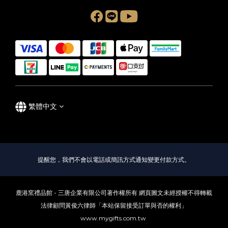
繁體中文
提醒您，我們不會以電話或簡訊方式通知變更付款方式。
鹿港窯禮品館 - 三唐企業有限公司著作權所有 網頁圖文未經授權不得轉載
法律顧問黃俊六律師「本站保留接受訂單與否的權利」
www.mygifts.com.tw