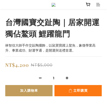
台灣國寶交趾陶｜居家開運
獨佔鰲頭 鯉躍龍門
林智信大師手作交趾陶擺飾，以鼠寶寶躍上鰲魚，象徵學業高
升、事業成功、財運亨通，是開運與送禮首選。
NT$4,200
NT$5,000
加入購物車
立即購買