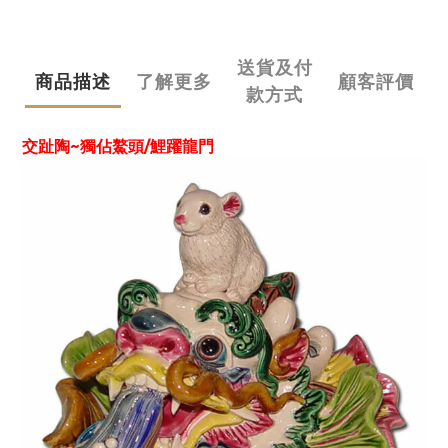
送貨及付
商品描述
了解更多
顧客評價
款方式
交趾陶~獨佔鰲頭/鯉躍龍門