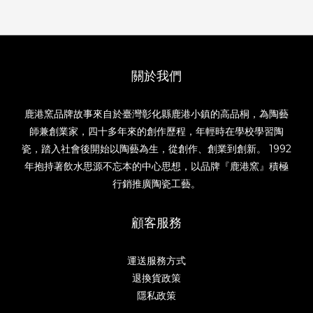
關於我們
鹿港窯品牌故事來自於臺灣彰化縣鹿港小鎮的高品桐，為陶藝
師兼創業家，四十多年來的創作歷程，年輕時在學校學習陶
瓷，踏入社會後開始以陶藝為生，從創作、創業到創新。 1992
年抱持著飲水思源不忘本的中心思想，以品牌『鹿港窯』積極
行銷推廣陶瓷工藝。
顧客服務
運送服務方式
退換貨政策
隱私政策