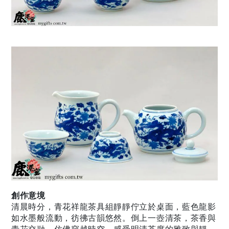
創作意境
清晨時分，青花祥龍茶具組靜靜佇立於桌面，藍色龍影
如水墨般流動，彷彿古韻悠然。倒上一壺清茶，茶香與