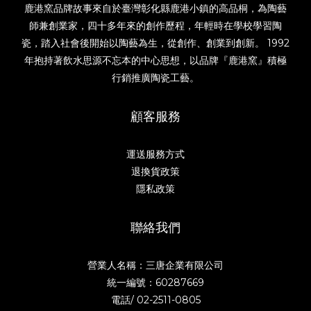
鹿港窯品牌故事來自於臺灣彰化縣鹿港小鎮的高品桐，為陶藝
師兼創業家，四十多年來的創作歷程，年輕時在學校學習陶
瓷，踏入社會後開始以陶藝為生，從創作、創業到創新。 1992
年抱持著飲水思源不忘本的中心思想，以品牌『鹿港窯』積極
行銷推廣陶瓷工藝。
顧客服務
運送服務方式
退換貨政策
隱私政策
聯絡我們
營業人名稱：三唐企業有限公司
統一編號：60287669
電話/
02-2511-0805