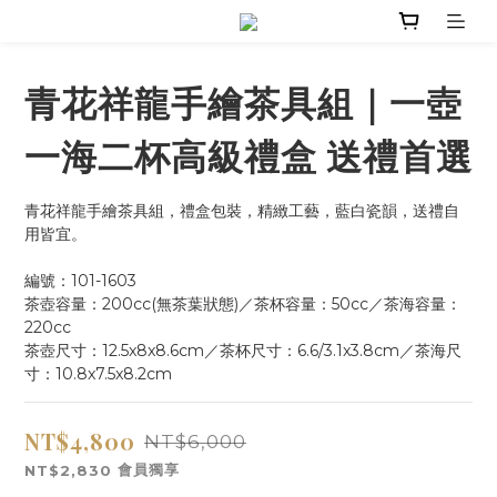
青花祥龍手繪茶具組｜一壺
一海二杯高級禮盒 送禮首選
青花祥龍手繪茶具組，禮盒包裝，精緻工藝，藍白瓷韻，送禮自
用皆宜。
編號：101-1603
茶壺容量：200cc(無茶葉狀態)／茶杯容量：50cc／茶海容量：
220cc
茶壺尺寸：12.5x8x8.6cm／茶杯尺寸：6.6/3.1x3.8cm／茶海尺
寸：10.8x7.5x8.2cm
NT$4,800
NT$6,000
會員獨享
NT$2,830