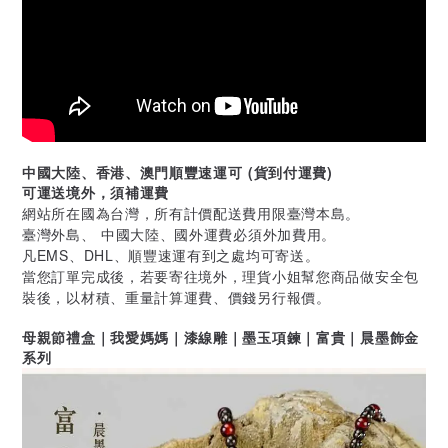
中國大陸、香港、澳門順豐速運可 (貨到付運費)
可運送境外，須補運費
網站所在國為台灣，所有計價配送費用限臺灣本島。
臺灣外島、 中國大陸、國外運費必須外加費用。
凡EMS、DHL、順豐速運有到之處均可寄送。
當您訂單完成後，若要寄往境外，理貨小姐幫您商品做安全包
裝後，以材積、重量計算運費、價錢另行報價。
母親節禮盒｜我愛媽媽｜漆線雕｜墨玉項鍊｜富貴｜晨墨飾金
系列