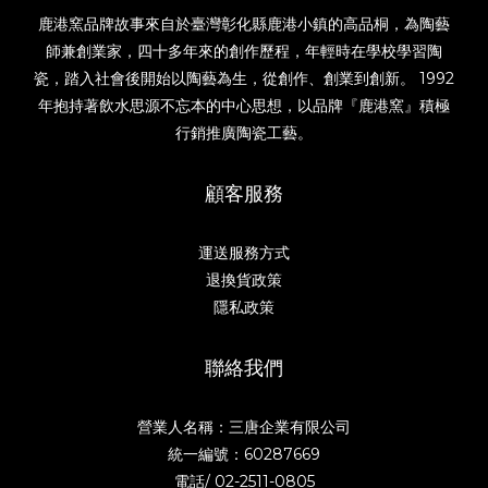
鹿港窯品牌故事來自於臺灣彰化縣鹿港小鎮的高品桐，為陶藝
師兼創業家，四十多年來的創作歷程，年輕時在學校學習陶
瓷，踏入社會後開始以陶藝為生，從創作、創業到創新。 1992
年抱持著飲水思源不忘本的中心思想，以品牌『鹿港窯』積極
行銷推廣陶瓷工藝。
顧客服務
運送服務方式
退換貨政策
隱私政策
聯絡我們
營業人名稱：三唐企業有限公司
統一編號：60287669
電話/
02-2511-0805