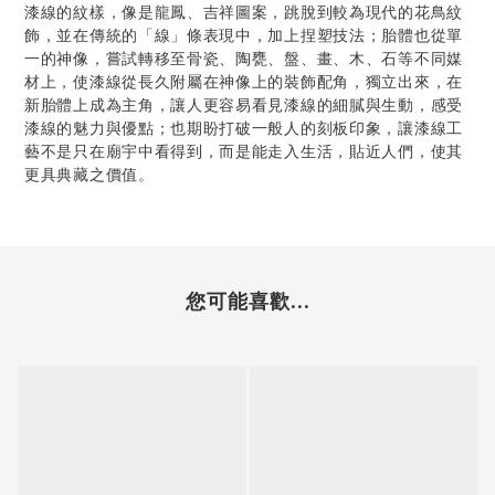
漆線的紋樣，像是龍鳳、吉祥圖案，跳脫到較為現代的花鳥紋
飾，並在傳統的「線」條表現中，加上捏塑技法；胎體也從單
一的神像，嘗試轉移至骨瓷、陶甕、盤、畫、木、石等不同媒
材上，使漆線從長久附屬在神像上的裝飾配角，獨立出來，在
新胎體上成為主角，讓人更容易看見漆線的細膩與生動，感受
漆線的魅力與優點；也期盼打破一般人的刻板印象，讓漆線工
藝不是只在廟宇中看得到，而是能走入生活，貼近人們，使其
更具典藏之價值。
您可能喜歡...