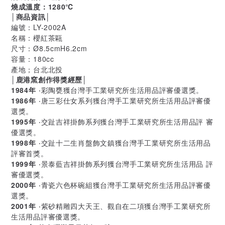
燒成溫度：1280℃
│商品資訊│
編號：LY-2002A
名稱：櫻紅茶甌
尺寸：Ø8.5cmH6.2cm
容量：180cc
產地；台北北投
│鹿港窯創作得獎經歷│
1984年
‧彩陶甕獲台灣手工業研究所生活用品評審優選獎。
1986年
‧唐三彩仕女系列獲台灣手工業研究所生活用品評審優
選獎。
1995年
‧交趾吉祥掛飾系列獲台灣手工業研究所生活用品評 審
優選獎。
1998年
‧交趾十二生肖盤飾文鎮獲台灣手工業研究所生活用品
評審首獎。
1999年
‧景泰藍吉祥掛飾系列獲台灣手工業研究所生活用品 評
審優選獎。
2000年
‧青瓷六色杯碗組獲台灣手工業研究所生活用品評審優
選獎。
2001年
‧紫砂精雕四大天王、觀自在二項獲台灣手工業研究所
生活用品評審優選獎。