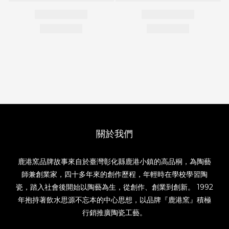
關於我們
鹿港窯品牌故事來自於臺灣彰化縣鹿港小鎮的高品桐，為陶藝
師兼創業家，四十多年來的創作歷程，年輕時在學校學習陶
瓷，踏入社會後開始以陶藝為生，從創作、創業到創新。 1992
年抱持著飲水思源不忘本的中心思想，以品牌『鹿港窯』積極
行銷推廣陶瓷工藝。