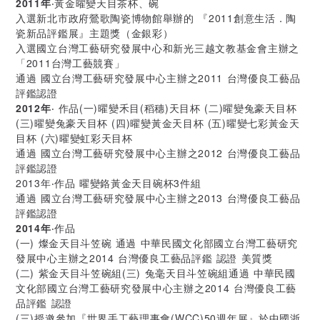
2011年
‧黃金曜變天目茶杯、碗
入選新北市政府鶯歌陶瓷博物館舉辦的 『2011創意生活．陶
瓷新品評鑑展』主題獎（金銀彩）
入選國立台灣工藝研究發展中心和新光三越文教基金會主辦之
「2011台灣工藝競賽」
通過 國立台灣工藝研究發展中心主辦之2011 台灣優良工藝品
評鑑認證
2012年
‧ 作品(一)曜變禾目(稻穗)天目杯 (二)曜變兔豪天目杯
(三)曜變兔豪天目杯 (四)曜變黃金天目杯 (五)曜變七彩黃金天
目杯 (六)曜變虹彩天目杯
通過 國立台灣工藝研究發展中心主辦之2012 台灣優良工藝品
評鑑認證
2013年‧作品 曜變鉻黃金天目碗杯3件組
通過 國立台灣工藝研究發展中心主辦之2013 台灣優良工藝品
評鑑認證
2014年
‧作品
(一) 燦金天目斗笠碗 通過 中華民國文化部國立台灣工藝研究
發展中心主辦之2014 台灣優良工藝品評鑑 認證 美質獎
(二) 紫金天目斗笠碗組(三) 兔毫天目斗笠碗組通過 中華民國
文化部國立台灣工藝研究發展中心主辦之2014 台灣優良工藝
品評鑑 認證
(三)授邀參加『世界手工藝理事會(WCC)50週年展』於中國浙