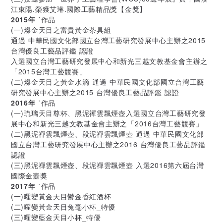
江東陽.榮獲艾琳.國際工藝精品獎【金獎】
2015年
˙作品
(一)燦金天目之富貴黃金茶具組
通過 中華民國文化部國立台灣工藝研究發展中心主辦之2015
台灣優良工藝品評鑑 認證
入選國立台灣工藝研究發展中心和新光三越文教基金會主辦之
「2015台灣工藝競賽」
(二)燦金天目之黃金水滴-通過 中華民國文化部國立台灣工藝
研究發展中心主辦之2015 台灣優良工藝品評鑑 認證
2016年
˙作品
(一)琉璃天目尊杯、黑泥禪雲飄煙壺入選國立台灣工藝研究發
展中心和新光三越文教基金會主辦之「2016台灣工藝競賽」
(二)黑泥禪雲飄煙壺、段泥禪雲飄煙壺 通過 中華民國文化部
國立台灣工藝研究發展中心主辦之2016 台灣優良工藝品評鑑
認證
(三)黑泥禪雲飄煙壺、段泥禪雲飄煙壺 入選2016第六屆台灣
國際金壺獎
2017年
˙作品
(一)曜變黃金天目鬱金香紅酒杯
(二)曜變黃金天目兔毫小杯_特優
(三)曜變藍金天目小杯_特優