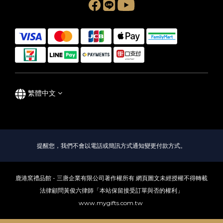
繁體中文
提醒您，我們不會以電話或簡訊方式通知變更付款方式。
鹿港窯禮品館 - 三唐企業有限公司著作權所有 網頁圖文未經授權不得轉載
法律顧問黃俊六律師「本站保留接受訂單與否的權利」
www.mygifts.com.tw