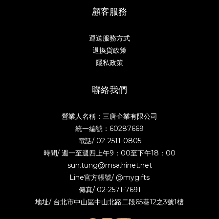
顧客服務
運送服務方式
退換貨政策
隱私政策
聯絡我們
營業人名稱：三唐企業有限公司
統一編號：60287669
電話/
02-2511-0805
時間/ 週一至週四上午9：00至下午18：00
sun.tung@msa.hinet.net
Line官方帳號/
@mygifts
傳真/ 02-2571-7691
地址/ 台北市中山區中山北路二段65巷12之3號1樓